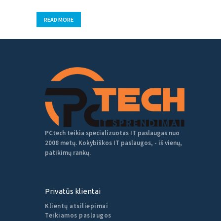
READ MORE
PCtech teikia specializuotas IT paslaugas nuo
2008 metų. Kokybiškos IT paslaugos, - iš vienų,
patikimų rankų.
Privatūs klientai
Klientų atsiliepimai
Teikiamos paslaugos