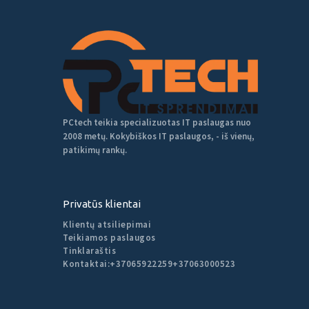
PCtech teikia specializuotas IT paslaugas nuo
2008 metų. Kokybiškos IT paslaugos, - iš vienų,
patikimų rankų.
Privatūs klientai
Klientų atsiliepimai
Teikiamos paslaugos
Tinklaraštis
Kontaktai:
+37065922259
+37063000523