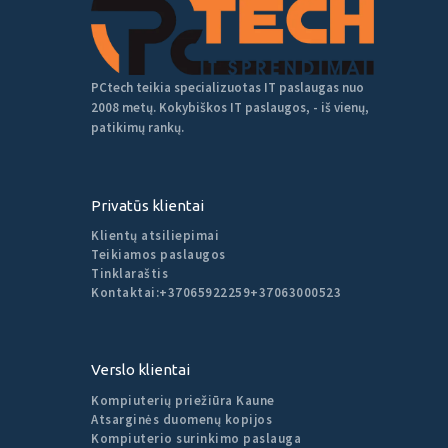
PCtech teikia specializuotas IT paslaugas nuo
2008 metų. Kokybiškos IT paslaugos, - iš vienų,
patikimų rankų.
Privatūs klientai
Klientų atsiliepimai
Teikiamos paslaugos
Tinklaraštis
Kontaktai:
+37065922259
+37063000523
Verslo klientai
Kompiuterių priežiūra Kaune
Atsarginės duomenų kopijos
Kompiuterio surinkimo paslauga