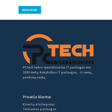
READ MORE
PCtech teikia specializuotas IT paslaugas nuo
2008 metų. Kokybiškos IT paslaugos, - iš vienų,
patikimų rankų.
Privatūs klientai
Klientų atsiliepimai
Teikiamos paslaugos