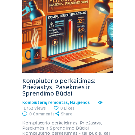
Kompiuterio perkaitimas:
Priežastys, Pasekmės ir
Sprendimo Būdai
Kompiuterių remontas
,
Naujienos
1762
Views
0
Likes
0
Comments
Share
Kompiuterio perkaitimas: Priežastys,
Pasekmės ir Sprendimo Būdai
Kompiuterio perkaitimas – tai būklė, kai