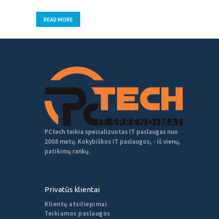
READ MORE
PCtech teikia specializuotas IT paslaugas nuo
2008 metų. Kokybiškos IT paslaugos, - iš vienų,
patikimų rankų.
Privatūs klientai
Klientų atsiliepimai
Teikiamos paslaugos