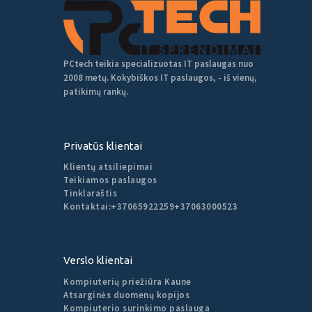
PCtech teikia specializuotas IT paslaugas nuo
2008 metų. Kokybiškos IT paslaugos, - iš vienų,
patikimų rankų.
Privatūs klientai
Klientų atsiliepimai
Teikiamos paslaugos
Tinklaraštis
Kontaktai:
+37065922259
+37063000523
Verslo klientai
Kompiuterių priežiūra Kaune
Atsarginės duomenų kopijos
Kompiuterio surinkimo paslauga