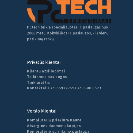
PCtech teikia specializuotas IT paslaugas nuo
2008 metų. Kokybiškos IT paslaugos, - iš vienų,
patikimų rankų.
Privatūs klientai
Klientų atsiliepimai
Teikiamos paslaugos
Tinklaraštis
Kontaktai:
+37065922259
+37063000523
Verslo klientai
Kompiuterių priežiūra Kaune
Atsarginės duomenų kopijos
Kompiuterio surinkimo paslauga