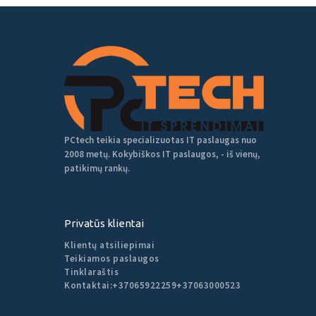
PCtech teikia specializuotas IT paslaugas nuo
2008 metų. Kokybiškos IT paslaugos, - iš vienų,
patikimų rankų.
Privatūs klientai
Klientų atsiliepimai
Teikiamos paslaugos
Tinklaraštis
Kontaktai:
+37065922259
+37063000523