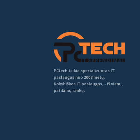
PCtech teikia specializuotas IT
paslaugas nuo 2008 metų.
Kokybiškos IT paslaugos, - iš vienų,
patikimų rankų.