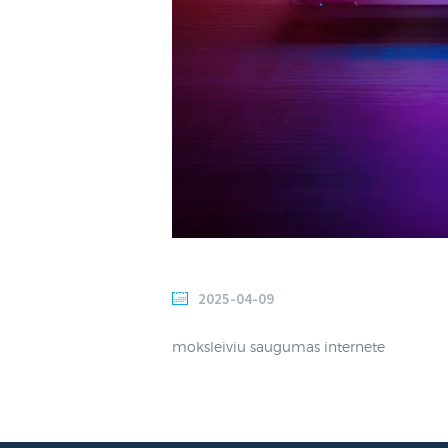
2025-04-09
moksleiviu saugumas internete