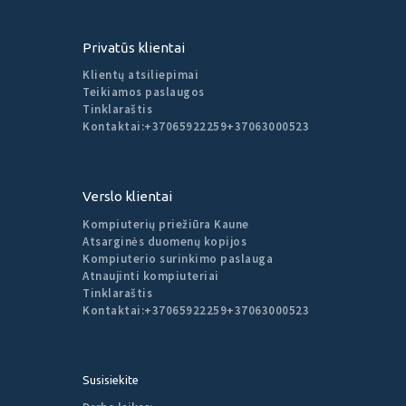
Privatūs klientai
Klientų atsiliepimai
Teikiamos paslaugos
Tinklaraštis
Kontaktai:
+37065922259
+37063000523
Verslo klientai
Kompiuterių priežiūra Kaune
Atsarginės duomenų kopijos
Kompiuterio surinkimo paslauga
Atnaujinti kompiuteriai
Tinklaraštis
Kontaktai:
+37065922259
+37063000523
Susisiekite